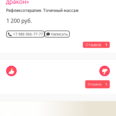
дракон»
Рефлексотерапия. Точечный массаж
1 200 руб.
+7 986 966-77-77
Написать
Отзывов
1
Отзывов
1
+
-