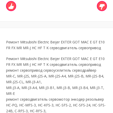
Ремонт Mitsubishi Electric Beijer EXTER GOT MAC E GT Е10
FR FX MR MR-J HC HF T K серводвигатель сервопривод
Ремонт Mitsubishi Electric Beijer EXTER GOT MAC E GT Е10
FR FX MR MR-J HC HF T K серводвигатель сервопривод
ремонт сервопривод сервоуселитель серводрайвер
MR-C, MR-J2S, MR-J2S-A, MR-J2S-A4, MR-J2S-B, MR-J2S-B4,
MR-J2S-CL, MR-J3-А1,
MR-J3-A, MR-J3-A4, MR-J3-B1, MR-J3-B, MR-J3-B4, MR-J3-T,
MR-E
ремонт серводвигатель сервомотор энкодер резольвер
HC-PQ, HC-MFS-3, HC-KFS-3, HC-SFS-2, HC-SFS-24, HC-SFS-
24B, C-RFS-3, HC-RFS-3,