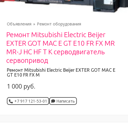
Объявления
Ремонт оборудования
Ремонт Mitsubishi Electric Beijer
EXTER GOT MAC E GT Е10 FR FX MR
MR-J HC HF T K серводвигатель
сервопривод
Ремонт Mitsubishi Electric Beijer EXTER GOT MAC E
GT Е10 FR FX M
1 000 руб.
+7 917 121-53-01
Написать