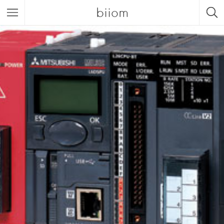
biiom