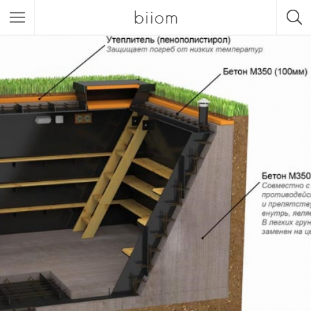
biiom