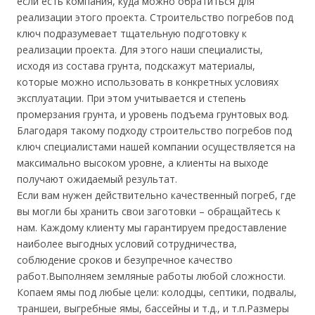
если есть компания, куда можно обратиться для
реализации этого проекта. Строительство погребов под
ключ подразумевает тщательную подготовку к
реализации проекта. Для этого наши специалисты,
исходя из состава грунта, подскажут материалы,
которые можно использовать в конкретных условиях
эксплуатации. При этом учитывается и степень
промерзания грунта, и уровень подъема грунтовых вод.
Благодаря такому подходу строительство погребов под
ключ специалистами нашей компании осуществляется на
максимально высоком уровне, а клиенты на выходе
получают ожидаемый результат.
Если вам нужен действительно качественный погреб, где
вы могли бы хранить свои заготовки – обращайтесь к
нам. Каждому клиенту мы гарантируем предоставление
наиболее выгодных условий сотрудничества,
соблюдение сроков и безупречное качество
работ.Выполняем земляные работы любой сложности.
Копаем ямы под любые цели: колодцы, септики, подвалы,
траншеи, выгребные ямы, бассейны и т.д., и т.п.Размеры