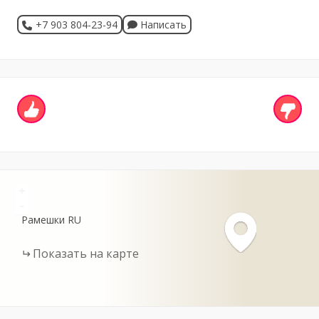
+7 903 804-23-94
Написать
+
-
Рамешки
RU
Показать на карте