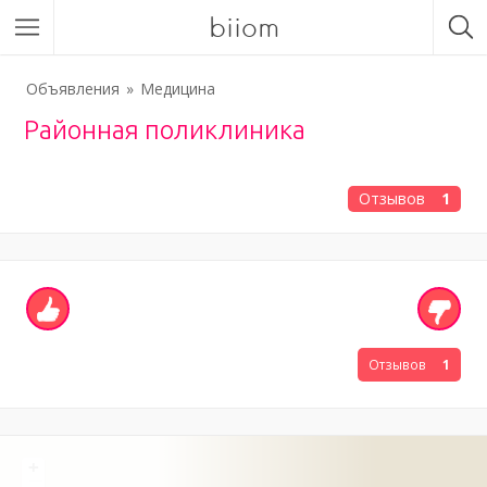
biiom
Объявления
Медицина
Районная поликлиника
Отзывов
1
Отзывов
1
+