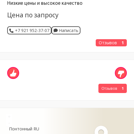
Низкие цены и высокое качество
Цена по запросу
+7 921 952-37-07
Написать
Отзывов
1
Отзывов
1
+
-
Понтонный
RU