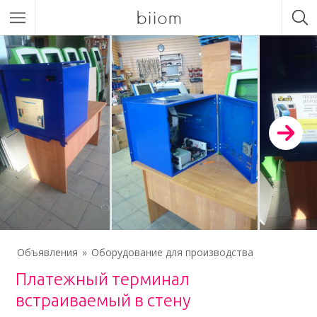
biiom
Объявления
Оборудование для производства
Платежный терминал
встраиваемый в стену