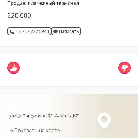
Продаю платежный терминал
220 000
+7 747 227 5944
Написать
+
-
улица Панфилова
98
Алматы
KZ
Показать на карте