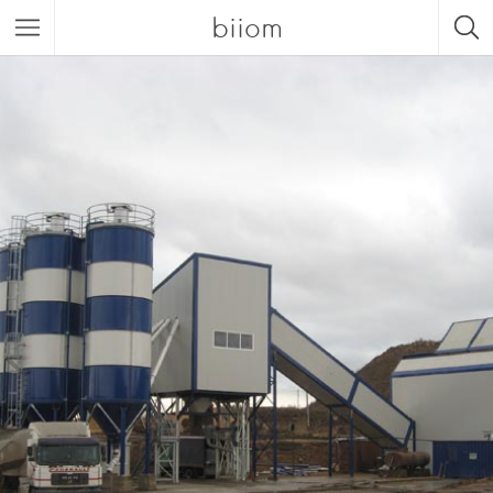
biiom