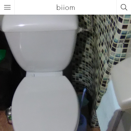
biiom