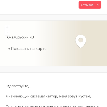
Отзывов
1
+
-
Октябрьский
RU
Показать на карте
Здравствуйте,
я начинающий систематизатор, меня зовут Рустам,
Скорость меняющегося рынка должна соответствовать