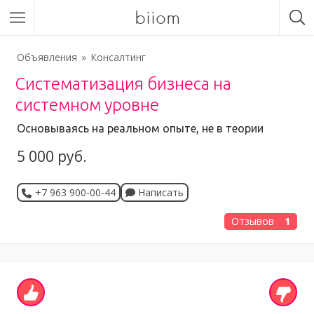
biiom
Объявления
Консалтинг
Систематизация бизнеса на
системном уровне
Основываясь на реальном опыте, не в теории
5 000 руб.
+7 963 900-00-44
Написать
Отзывов
1