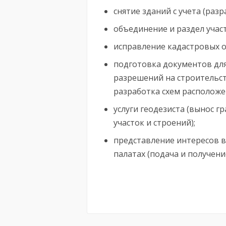
снятие зданий с учета (разр
объединение и раздел учас
исправление кадастровых о
подготовка документов для
разрешений на строительст
разработка схем расположе
услуги геодезиста (вынос г
участок и строений);
представление интересов в
палатах (подача и получени