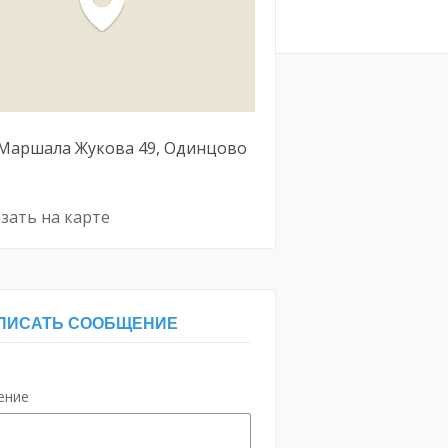
 Маршала Жукова
49
Одинцово
зать на карте
ПИСАТЬ СООБЩЕНИЕ
ение