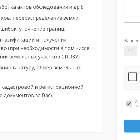
аботка актов обследования и др.);
тков, перераспределение земли;
шибок, уточнение границ;
 газификации и получения
Ваш em
во (при необходимости в том числе
ния земельных участков СПОЗУ);
раниц в натуру, обмер земельных
 кадастровой и регистрационной
е документов за Вас).
Со
н