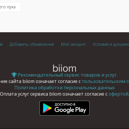
его пуха
ия
Добавить объявление
Мой аккаунт
Условия и докуме
Рекомендательный сервис товаров и услуг.
ие сайта biiom означает согласие с
пользовательским с
Политика обработки персональных данных
Оплата услуг сервиса biiom означает согласие с
офертой