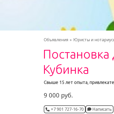
Объявления
Юристы и нотариус
Постановка 
Кубинка
Свыше 15 лет опыта, привлекат
9 000 руб.
+7 901 727-16-70
Написать