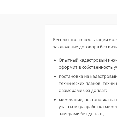
Бесплатные консультации ежед
заключение договора без визи
Опытный кадастровый инже
оформит в собственность уч
постановка на кадастровый
технических планов, технич
с замерами без доплат;
межевание, постановка на 
участков (разработка межев
замерами без доплат;