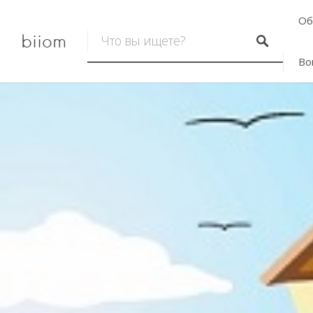
Об
biiom
Во