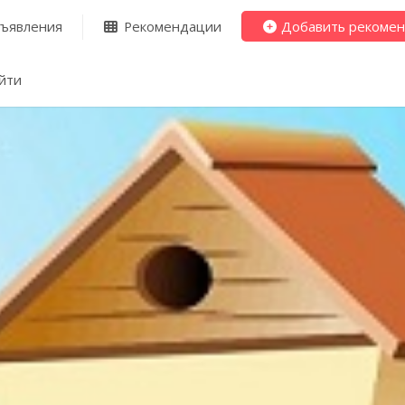
ъявления
Рекомендации
Добавить рекоме
йти