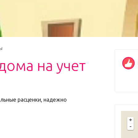
ы
дома на учет
ельные расценки, надежно
+
-