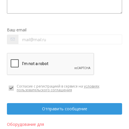
Ваш email
Согласие с регистрацией в сервисе на
условиях
пользовательского соглашения
Отправить сообщение
Оборудование для