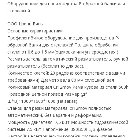
Оборудование для производства P-образной балки для
стеллажей
ООО Цзинь Бинь
Основные характиристики:
Профилегибчное оборудование для производства P-
образной балки для стеллажей Толщина обработки
стали: от 0.6 до 1.5 мм(оциковка или углеросдистая ).
Разматыватель: автоматический разматыватель, ручной
разматыватель (бесплатно для вас).
Количество клетей: 20 рядов (в соответствии с вашими
требованиями) Диаметр вала 80 мм сплошной вал
Роликовый материал Cr12mov Рама кузова из стали 500h
Приводной цепной привод Размер (Д*
Ш*В)11000*1600*1600 (На заказ).
Станок для резки материала: cr12mov полностью
автоматический, без царапин и деформации.
Мощность двигателя: 7,5 кВт Мощность гидравлической
системы 7,5 кВт Напряжение: 380В50ГЦ 3-фазное
Настройка электрической коробки системы управления