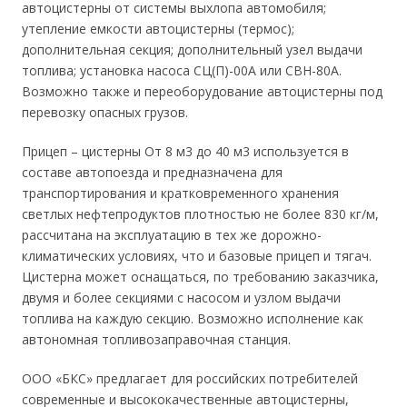
автоцистерны от системы выхлопа автомобиля;
утепление емкости автоцистерны (термос);
дополнительная секция; дополнительный узел выдачи
топлива; установка насоса СЦ(П)-00А или СВН-80А.
Возможно также и переоборудование автоцистерны под
перевозку опасных грузов.
Прицеп – цистерны От 8 м3 до 40 м3 используется в
составе автопоезда и предназначена для
транспортирования и кратковременного хранения
светлых нефтепродуктов плотностью не более 830 кг/м,
рассчитана на эксплуатацию в тех же дорожно-
климатических условиях, что и базовые прицеп и тягач.
Цистерна может оснащаться, по требованию заказчика,
двумя и более секциями с насосом и узлом выдачи
топлива на каждую секцию. Возможно исполнение как
автономная топливозаправочная станция.
ООО «БКС» предлагает для российских потребителей
современные и высококачественные автоцистерны,