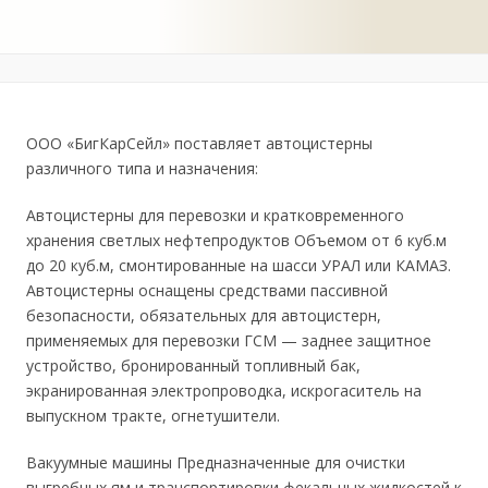
ООО «БигКарСейл» поставляет автоцистерны
различного типа и назначения:
Автоцистерны для перевозки и кратковременного
хранения светлых нефтепродуктов Объемом от 6 куб.м
до 20 куб.м, смонтированные на шасси УРАЛ или КАМАЗ.
Автоцистерны оснащены средствами пассивной
безопасности, обязательных для автоцистерн,
применяемых для перевозки ГСМ — заднее защитное
устройство, бронированный топливный бак,
экранированная электропроводка, искрогаситель на
выпускном тракте, огнетушители.
Вакуумные машины Предназначенные для очистки
выгребных ям и транспортировки фекальных жидкостей к