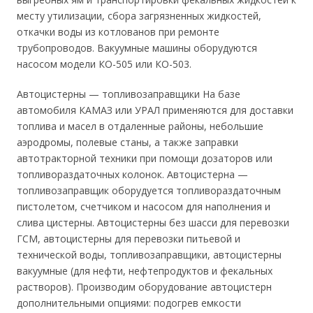
месту утилизации, сбора загрязненных жидкостей,
откачки воды из котлованов при ремонте
трубопроводов. Вакуумные машины оборудуются
насосом модели КО-505 или КО-503.
Автоцистерны — топливозаправщики На базе
автомобиля КАМАЗ или УРАЛ применяются для доставки
топлива и масел в отдаленные районы, небольшие
аэродромы, полевые станы, а также заправки
автотракторной техники при помощи дозаторов или
топливораздаточных колонок. Автоцистерна —
топливозаправщик оборудуется топливораздаточным
пистолетом, счетчиком и насосом для наполнения и
слива цистерны. Автоцистерны без шасси для перевозки
ГСМ, автоцистерны для перевозки питьевой и
технической воды, топливозаправщики, автоцистерны
вакуумные (для нефти, нефтепродуктов и фекальных
растворов). Производим оборудование автоцистерн
дополнительными опциями: подогрев емкости