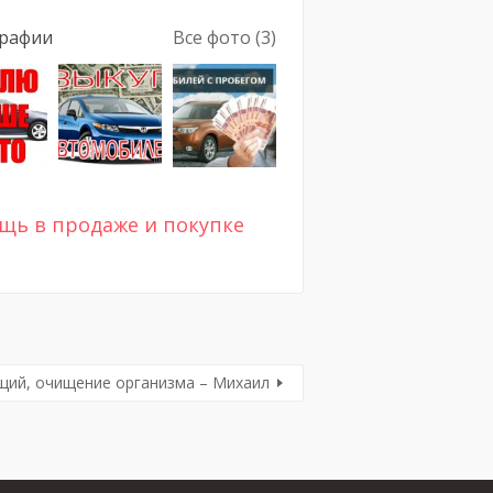
рафии
Все фото (3)
щь в продаже и покупке
ий, очищение организма – Михаил