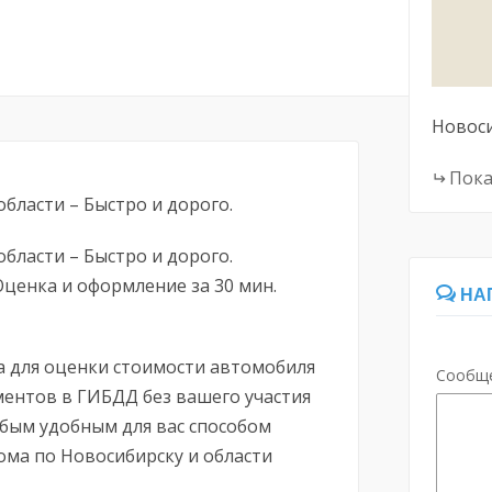
Новос
Пока
области – Быстро и дорого.
области – Быстро и дорого.
ценка и оформление за 30 мин.
НА
а для оценки стоимости автомобиля
Сообщ
ентов в ГИБДД без вашего участия
юбым удобным для вас способом
ома по Новосибирску и области