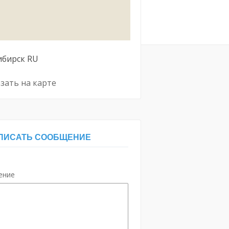
ибирск
RU
зать на карте
ПИСАТЬ СООБЩЕНИЕ
ение