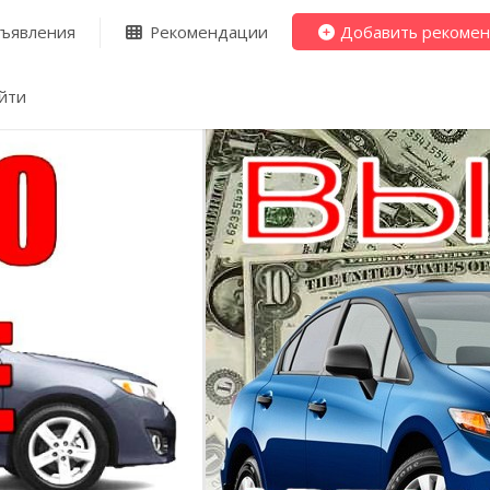
ъявления
Рекомендации
Добавить рекоме
йти