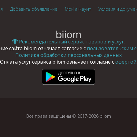
ия
Добавить объявление
Мой аккаунт
Условия и докуме
Рекомендательный сервис товаров и услуг.
ие сайта biiom означает согласие с
пользовательским с
Политика обработки персональных данных
Оплата услуг сервиса biiom означает согласие с
офертой
Все права защищены © 2017-2026 biiom