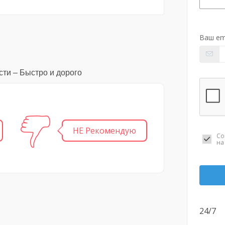
Ваш em
сти – Быстро и дорого
НЕ Рекомендую
Со
н
24/7