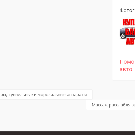
Фотог
Помо
авто
оры, туннельные и морозильные аппараты
Массаж расслабляющ