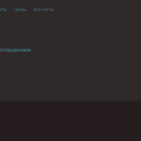
нты
Цены
Контакты
оглашением.
.