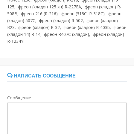
125, фреон (хладон 125 хп) R-227ЕА, фреон (хладон) R-
508B, фреон 216 (R-216), фреон (318С, R-318С), фреон
(хладон) 507С, фреон (хладон) R-502, фреон (хладон)
R23, фреон (хладон) R-32, фреон (хладон) R-403b, фреон
(хладон 14) R-14, фреон R407C (хладон), фреон (хладон)
R-1234YF.
НАПИСАТЬ СООБЩЕНИЕ
Сообщение