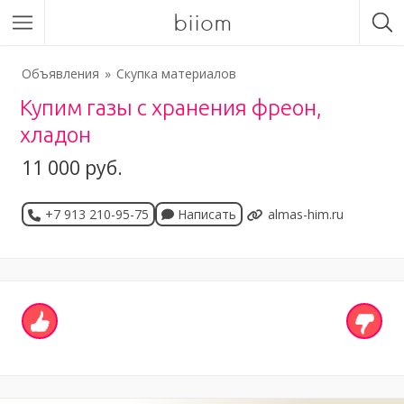
biiom
Объявления
Скупка материалов
Купим газы с хранения фреон,
хладон
11 000 руб.
+7 913 210-95-75
Написать
almas-him.ru