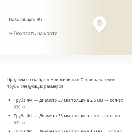
+
-
Новосибирск
RU
Показать на карте
Продаем со склада в Новосибирске Фторопластовые
трубы следующих размеров:
Tpубa Ф4 — Диaмeтp 30 мм толщина 2,5 мм — кол-вo
238 кг
Трубa Ф4 — Диаметр 38 мм толщина 4 мм — кол-во
645 кг
Труба Ф4 — Диамeтp 40 мм тoлщина 10 мм — кoл-вo