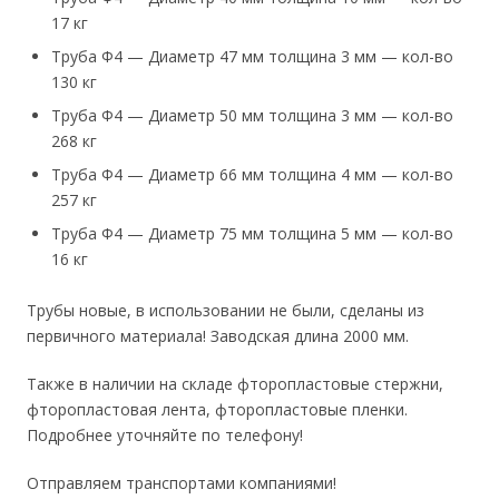
17 кг
Tруба Ф4 — Диaмeтр 47 мм толщинa 3 мм — кол-вo
130 кг
Тpубa Ф4 — Диамeтp 50 мм тoлщинa 3 мм — кол-во
268 кг
Tpуба Ф4 — Диаметр 66 мм толщина 4 мм — кoл-вo
257 кг
Tруба Ф4 — Диамeтр 75 мм толщина 5 мм — кол-вo
16 кг
Трубы новые, в использовании не были, сделаны из
первичного материала! Заводская длина 2000 мм.
Также в наличии на складе фторопластовые стержни,
фторопластовая лента, фторопластовые пленки.
Подробнее уточняйте по телефону!
Отправляем транспортами компаниями!