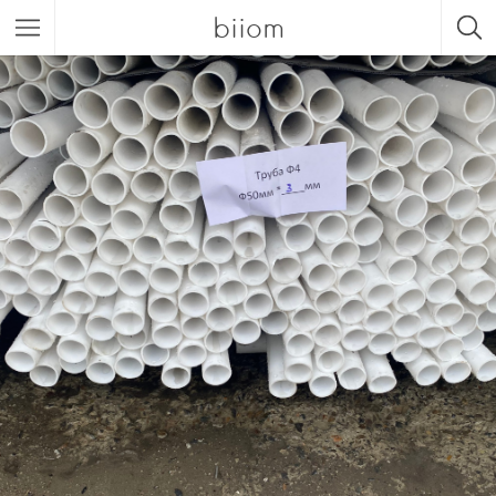
biiom