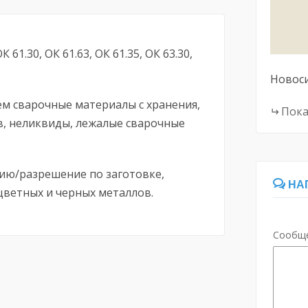
1.30, ОК 61.63, ОК 61.35, ОК 63.30,
Новос
ем сварочные материалы с хранения,
Пока
в, неликвиды, лежалые сварочные
ию/разрешение по заготовке,
НА
цветных и черных металлов.
Сообщ