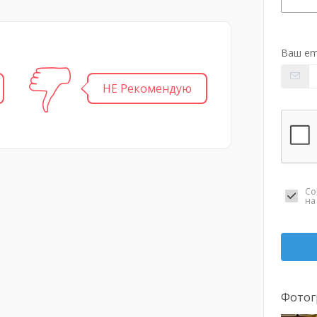
Ваш em
НЕ Рекомендую
Со
н
Фотог