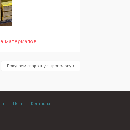
ка материалов
Покупаем сварочную проволоку
нты
Цены
Контакты