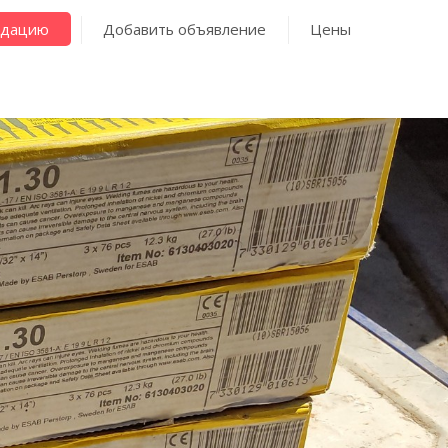
ндацию
Добавить объявление
Цены