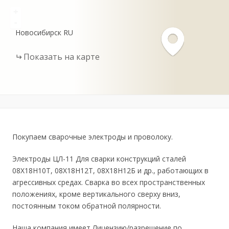
+
-
Новосибирск
RU
Показать на карте
Покупаем сварочные электроды и проволоку.
Электроды ЦЛ-11 Для сварки конструкций сталей
08Х18Н10Т, 08Х18Н12Т, 08Х18Н12Б и др., работающих в
агрессивных средах. Сварка во всех пространственных
положениях, кроме вертикального сверху вниз,
постоянным током обратной полярности.
Наша компания имеет Лицензию/разрешение по