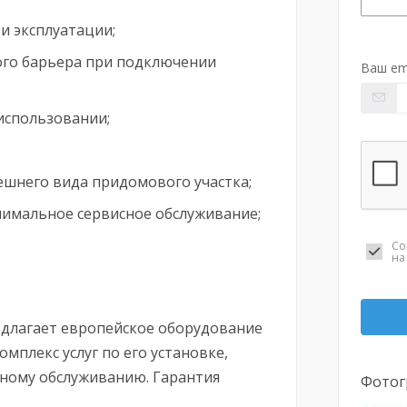
и эксплуатации;
ого барьера при подключении
Ваш em
 использовании;
ешнего вида придомового участка;
имальное сервисное обслуживание;
Со
н
длагает европейское оборудование
мплекс услуг по его установке,
сному обслуживанию. Гарантия
Фотог