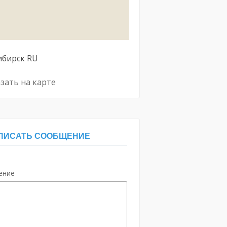
ибирск
RU
зать на карте
ПИСАТЬ СООБЩЕНИЕ
ение