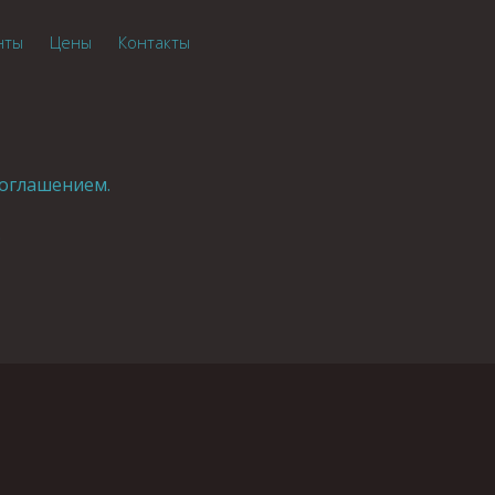
нты
Цены
Контакты
оглашением.
.