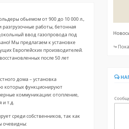
ольдеры обьемом от 900 до 10 000 л.,
и разгрузочные работы, бетонная
Новос
цокольный ввод газопровода под
ано! Мы предлагаем к установке
Пока
ущих Европейских производителей.
 восстановленных после 50 лет
НА
стного дома – установка
ью которых функционируют
ерные коммуникации: отопление,
Сообщ
и т.д.
ует среди собственников, так как
ы очевидны: