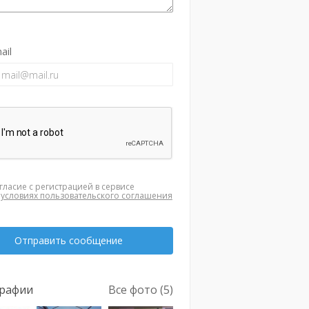
ail
гласие с регистрацией в сервисе
а
условиях пользовательского соглашения
Отправить сообщение
рафии
Все фото (5)