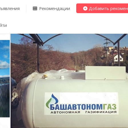
ъявления
Рекомендации
Добавить рекоме
йти