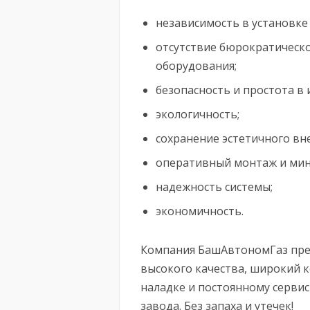
независимость в установке 
отсутствие бюрократическ
оборудования;
безопасность и простота в
экологичность;
сохранение эстетичного вн
оперативный монтаж и мин
надежность системы;
экономичность.
Компания БашАвтономГаз пре
высокого качества, широкий ко
наладке и постоянному серви
завода. Без запаха и утечек!