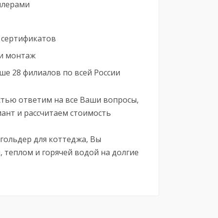
илерами
 сертификатов
 и монтаж
е 28 филиалов по всей России
стью ответим на все Ваши вопросы,
иант и рассчитаем стоимость
гольдер для коттеджа, Вы
, теплом и горячей водой на долгие