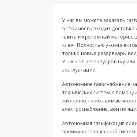
У нас вы можете заказать газг
в стоимость входит доставка 
плита и крепежный материл, 
ключ. Полностью укомплектов
только новые резервуары вед
У нас нет резервуаров б/у или
эксплуатации.
Автономное газоснабжение ча
технических систем, с помощ
жизненно необходимые инжен
электроснабжение, вентиляция 
Автономная газификация лидир
преимущества данной систем