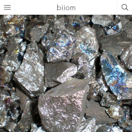
biiom