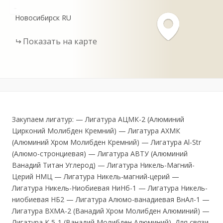
-
Новосибирск
RU
Показать на карте
Закупаем лигатур: — Лигатура АЦМК-2 (Алюминий
Цирконий Молибден Кремний) — Лигатура АХМК
(Алюминий Хром Молибден Кремний) — Лигатура Al-Str
(Алюмо-стронциевая) — Лигатура АВТУ (Алюминий
Ванадий Титан Углерод) — Лигатура Никель-Магний-
Церий НМЦ — Лигатура Никель-магний-церий —
Лигатура Никель-Ниобиевая НиНб-1 — Лигатура Никель-
ниобиевая НБ2 — Лигатура Алюмо-ванадиевая ВнАл-1 —
Лигатура ВХМА-2 (Ванадий Хром Молибден Алюминий) —
Лигатура К 5-1 (Ванадий Молибден Алюминий). Для связи