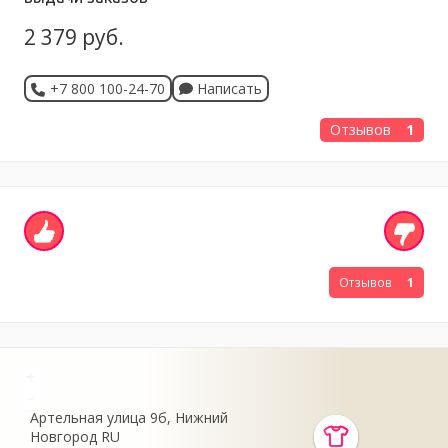
2 379 руб.
+7 800 100-24-70
Написать
Отзывов
1
Отзывов
1
+
-
Артельная улица
9б
Нижний
Новгород
RU