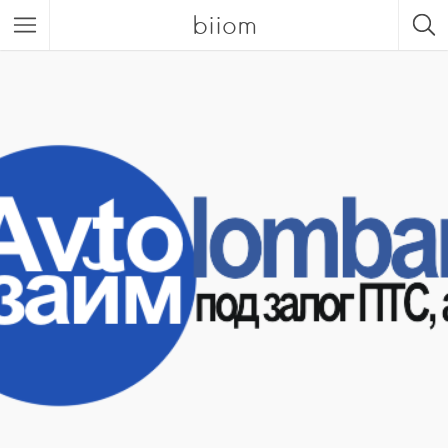
biiom