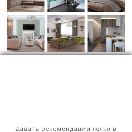
Дизайн интерьера
Дизайнеры
Мебель и предметы
интерьера
Отзывы
о Авторский дизайн-проект от Da Vinci
Давать рекомендации легко в