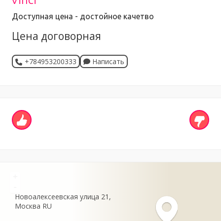
Доступная цена - достойное качетво
Цена договорная
+784953200333
Написать
+
-
Новоалексеевская улица
21
Москва
RU