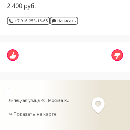
2 400 руб.
+7 916 253-16-65
Написать
+
-
Липецкая улица
40
Москва
RU
Показать на карте