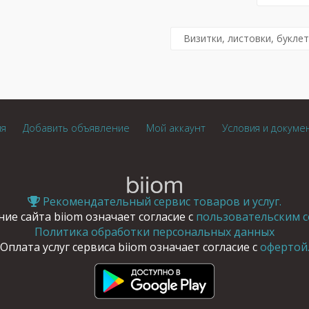
Визитки, листовки, букле
ия
Добавить объявление
Мой аккаунт
Условия и докуме
Рекомендательный сервис товаров и услуг.
ие сайта biiom означает согласие с
пользовательским с
Политика обработки персональных данных
Оплата услуг сервиса biiom означает согласие с
офертой