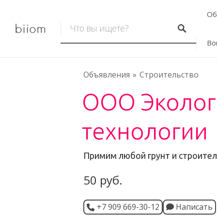
Об
biiom
Во
Объявления
Строительство
ООО Эколог
технологии
Примим любой грунт и строител
50 руб.
+7 909 669-30-12
Написать