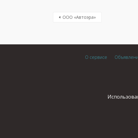
ООО «Автоэра»
О сервисе
Объявлен
Использован