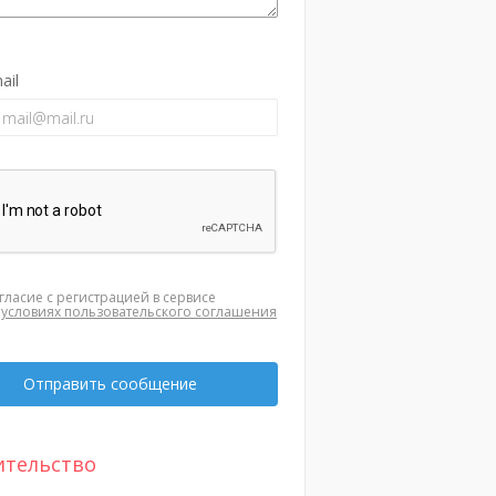
ail
гласие с регистрацией в сервисе
а
условиях пользовательского соглашения
Отправить сообщение
ительство