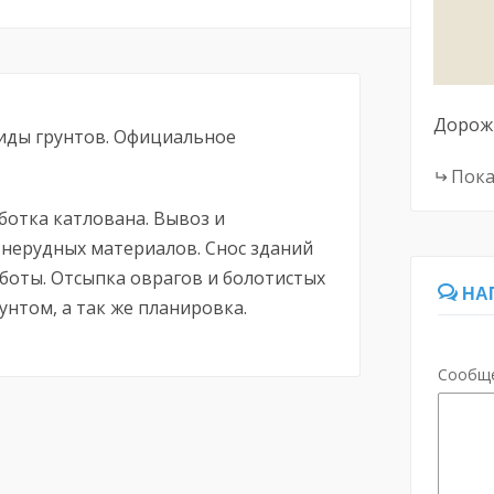
Дорож
иды грунтов. Официальное
Пока
аботка катлована. Вывоз и
 нерудных материалов. Снос зданий
боты. Отсыпка оврагов и болотистых
НА
унтом, а так же планировка.
Сообщ