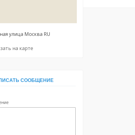
ная улица
Москва
RU
зать на карте
ПИСАТЬ СООБЩЕНИЕ
ение