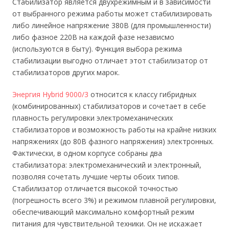
Стабилизатор является двухрежимным и в зависимости
от выбранного режима работы может стабилизировать
либо линейное напряжение 380В (для промышленности)
либо фазное 220В на каждой фазе независмо
(используются в быту). Функция выбора режима
стабилизации выгодно отличает этот стабилизатор от
стабилизаторов других марок.
Энергия Hybrid 9000/3
относится к классу гибридных
(комбинированных) стабилизаторов и сочетает в себе
плавность регулировки электромеханических
стабилизаторов и возможность работы на крайне низких
напряжениях (до 80В фазного напряжения) электронных.
Фактически, в одном корпусе собраны два
стабилизатора: электромеханический и электронный,
позволяя сочетать лучшие черты обоих типов.
Стабилизатор отличается высокой точностью
(погрешность всего 3%) и режимом плавной регулировки,
обеспечивающий максимально комфортный режим
питания для чувствительной техники. Он не искажает