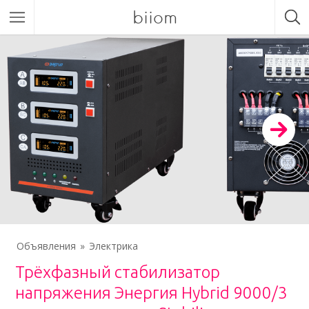
biiom
Объявления
Электрика
Трёхфазный стабилизатор
напряжения Энергия Hybrid 9000/3