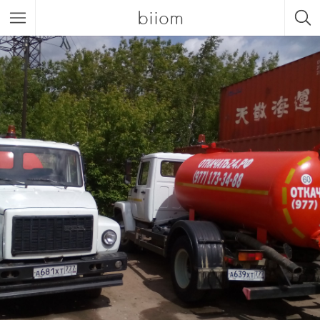
biiom