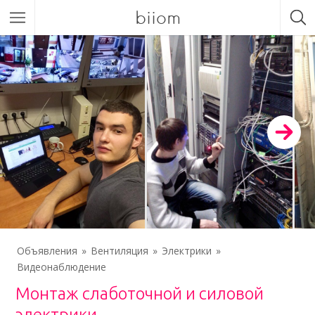
biiom
Объявления
Вентиляция
Электрики
Видеонаблюдение
Монтаж слаботочной и силовой
электрики