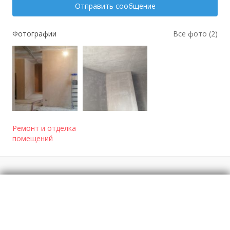
Отправить сообщение
Фотографии
Все фото (2)
Ремонт и отделка
помещений
Отзывы
о Механизированная штукатурка и стяжка
пола