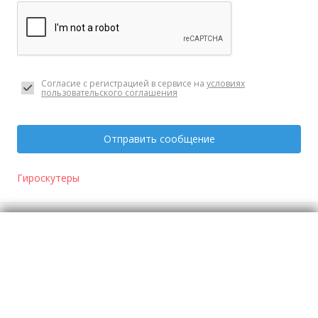
Согласие с регистрацией в сервисе на
условиях
пользовательского соглашения
Отправить сообщение
Гироскутеры
Отзывы
о Гироскутер
Моя оценка