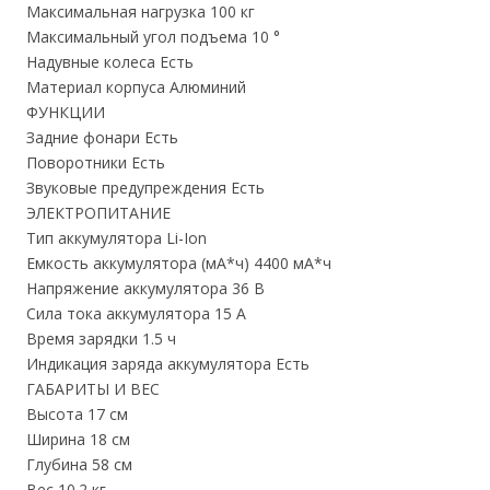
Максимальная нагрузка 100 кг
Максимальный угол подъема 10 °
Надувные колеса Есть
Материал корпуса Алюминий
ФУНКЦИИ
Задние фонари Есть
Поворотники Есть
Звуковые предупреждения Есть
ЭЛЕКТРОПИТАНИЕ
Тип аккумулятора Li-Ion
Емкость аккумулятора (мА*ч) 4400 мА*ч
Напряжение аккумулятора 36 В
Сила тока аккумулятора 15 А
Время зарядки 1.5 ч
Индикация заряда аккумулятора Есть
ГАБАРИТЫ И ВЕС
Высота 17 см
Ширина 18 см
Глубина 58 см
Вес 10.2 кг