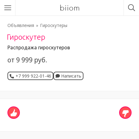
biiom
Объявления
Гироскутеры
Гироскутер
Распродажа гироскутеров
от 9 999 руб.
+7 999 922-01-46
Написать