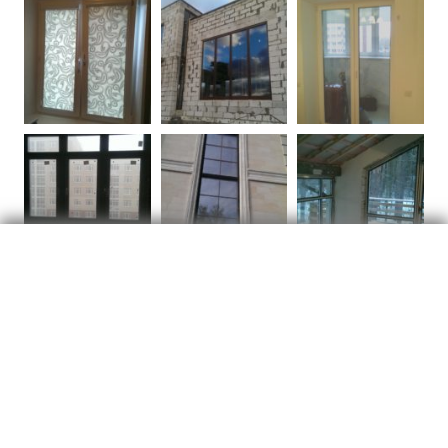
Окна
Отзывы
о Окна ПВХ и Жалюзи