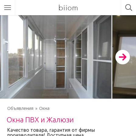
biiom
Объявления
Окна
Окна ПВХ и Жалюзи
Качество товара, гарантия от фирмы
производителя! Доступная цена