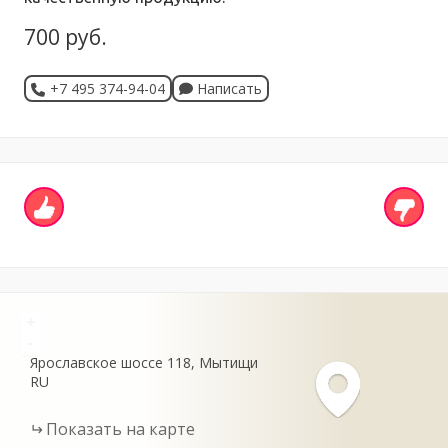
700 руб.
+7 495 374-94-04
Написать
+
-
Ярославское шоссе
118
Мытищи
RU
Показать на карте