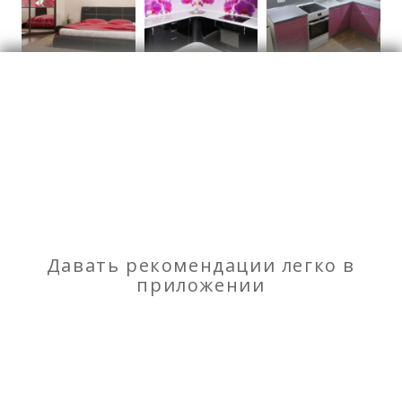
Кухни
Отзывы
о "Базилик" кухни, шкафы-купе на заказ
Моя оценка
Давать рекомендации легко в
приложении
Рекомендую
НЕ Рекомендую
Отдых на берегу моря «golden oliviya»