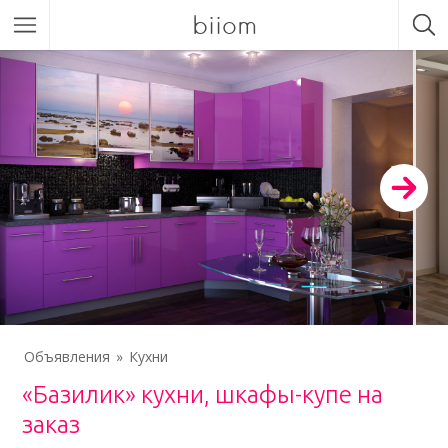
biiom
Объявления
Кухни
«Базилик» кухни, шкафы-купе на
заказ