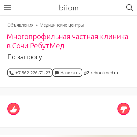
biiom
Объявления
Медицинские центры
Многопрофильная частная клиника
в Сочи РебутМед
По запросу
+7 862 226-71-23
Написать
rebootmed.ru