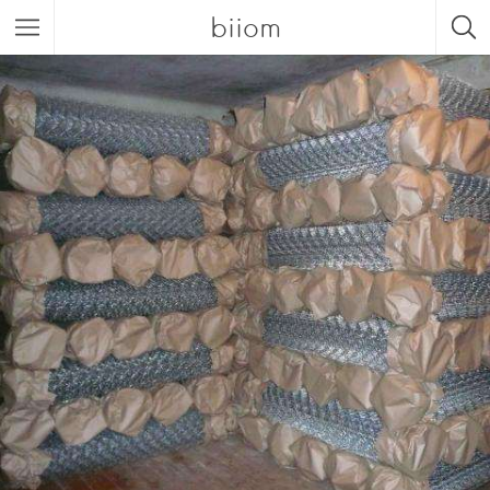
biiom