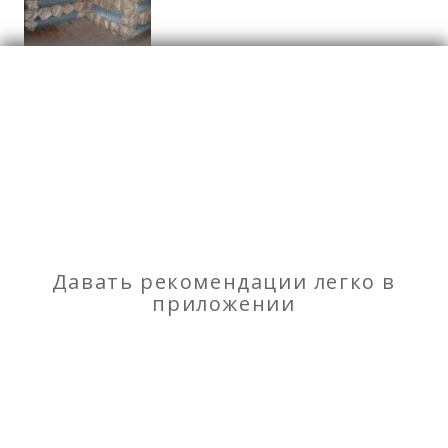
Строительные материалы
Отзывы
о Сетка рабица оцинкованная
Моя оценка
Давать рекомендации легко в
Рекомендую
НЕ Рекомендую
приложении
Металлические столбы для заборов с доставкой
Ворота и калитки от производителя