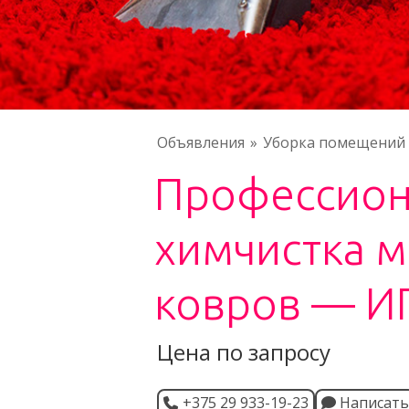
Объявления
Уборка помещений
Профессион
химчистка м
ковров — ИП
Цена по запросу
+375 29 933-19-23
Написать