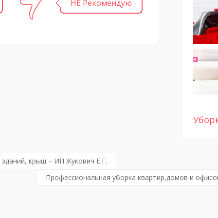
НЕ Рекомендую
Убор
даний, крыш – ИП Жукович Е.Г.
Профессиональная уборка квартир,домов и офисов