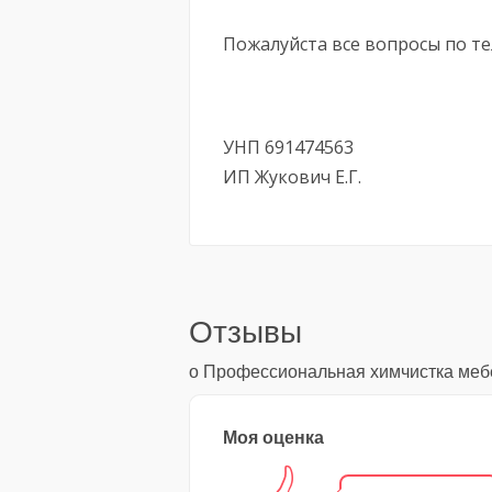
Пожалуйста все вопросы по т
УНП 691474563
ИП Жукович Е.Г.
Отзывы
о Профессиональная химчистка мебе
Моя оценка