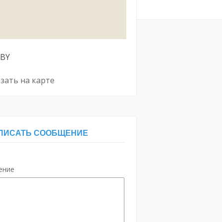
BY
зать на карте
ПИСАТЬ СООБЩЕНИЕ
ение