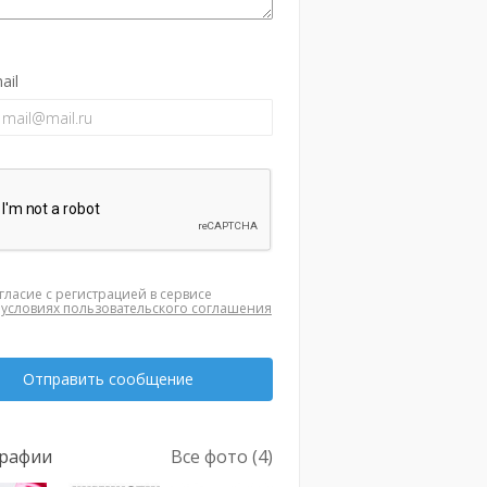
ail
гласие с регистрацией в сервисе
а
условиях пользовательского соглашения
Отправить сообщение
рафии
Все фото (4)