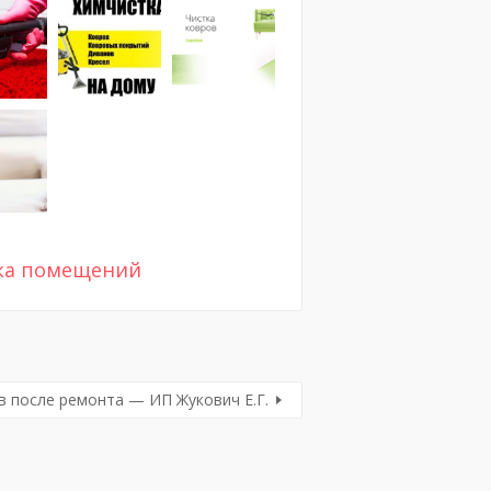
ка помещений
 после ремонта — ИП Жукович Е.Г.