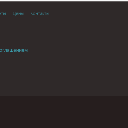
нты
Цены
Контакты
оглашением.
.