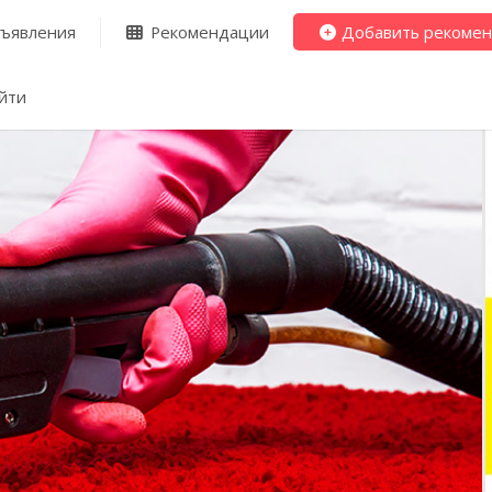
ъявления
Рекомендации
Добавить рекоме
йти