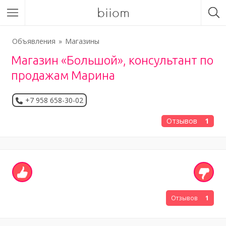
biiom
Объявления
Магазины
Магазин «Большой», консультант по
продажам Марина
+7 958 658-30-02
Отзывов
1
Отзывов
1