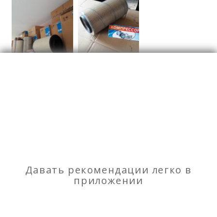
Автотовары и
автозапачасти
Отзывы
о Воздушный фильтр для Putzmeister 32/41
Моя оценка
Давать рекомендации легко в
приложении
Рекомендую
НЕ Рекомендую