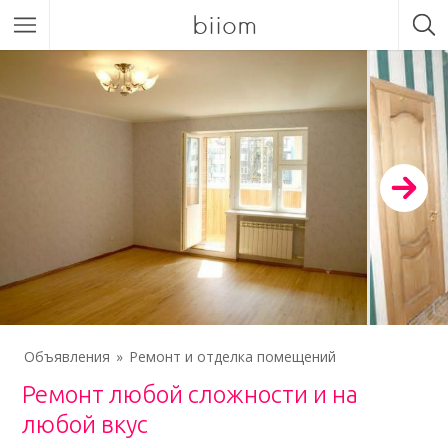
biiom
Объявления
Ремонт и отделка помещений
Ремонт любой сложности и на
любой вкус