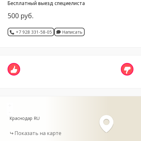
Бесплатный выезд специелиста
500 руб.
+7 928 331-58-05
Написать
+
-
Краснодар
RU
Показать на карте