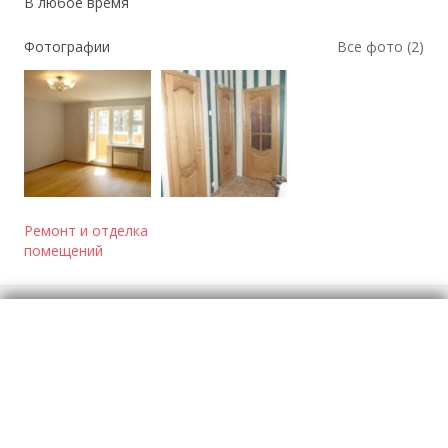
В любое время
Фотографии
Все фото (2)
Ремонт и отделка
помещений
Отзывы
о Ремонт любой сложности и на любой вкус
Моя оценка