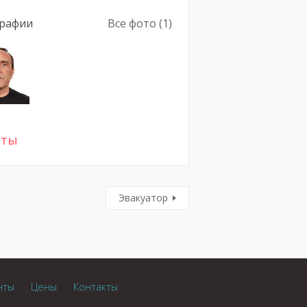
рафии
Все фото (1)
сты
Эвакуатор
нты
Цены
Контакты