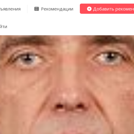
ъявления
Рекомендации
Добавить рекоме
йти