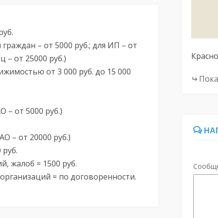
руб.
граждан – от 5000 руб.; для ИП – от
Красн
ц – от 25000 руб.)
жимостью от 3 000 руб. до 15 000
Пока
О – от 5000 руб.)
НА
О – от 20000 руб.)
 руб.
, жалоб = 1500 руб.
Сообщ
рганизаций = по договоренности.