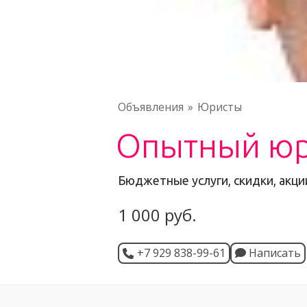
Объявления
Юристы
Опытный юр
Бюджетные услуги, скидки, акци
1 000 руб.
+7 929 838-99-61
Написать