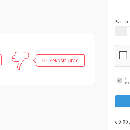
Ваш em
НЕ Рекомендую
Со
н
с 9-00