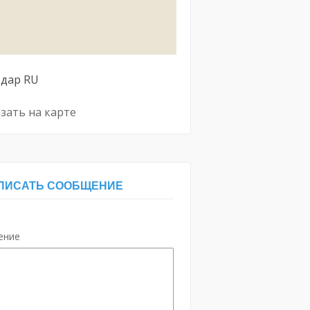
одар
RU
зать на карте
ПИСАТЬ СООБЩЕНИЕ
ение