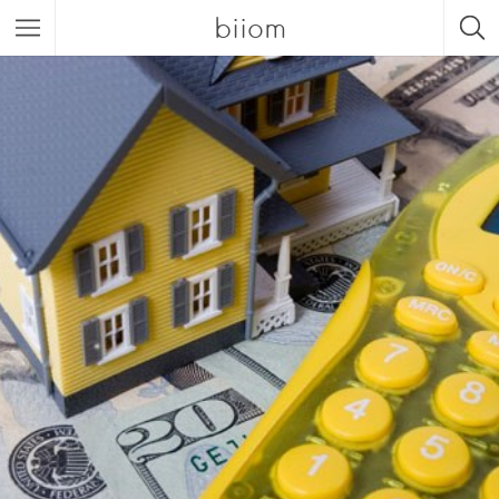
biiom