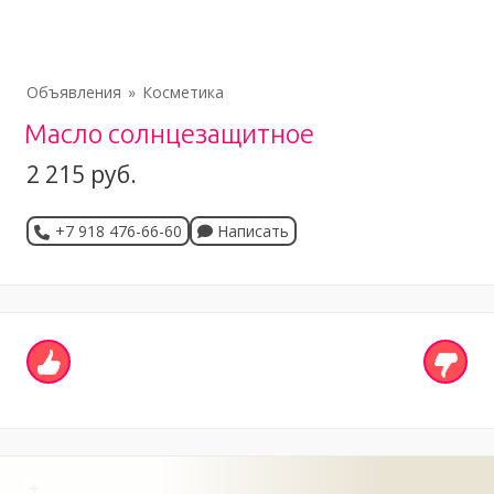
Объявления
Косметика
Масло солнцезащитное
2 215 руб.
+7 918 476-66-60
Написать
+