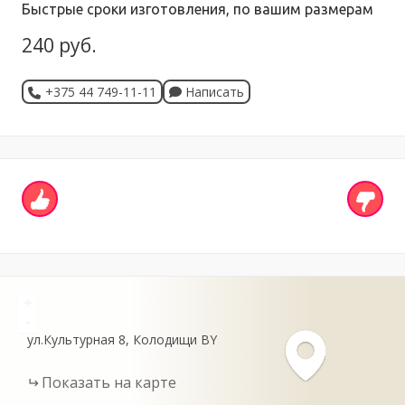
Быстрые сроки изготовления, по вашим размерам
240 руб.
+375 44 749-11-11
Написать
+
-
ул.Культурная
8
Колодищи
BY
Показать на карте