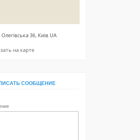
 Олегівська
36
Київ
UA
зать на карте
ПИСАТЬ СООБЩЕНИЕ
ение