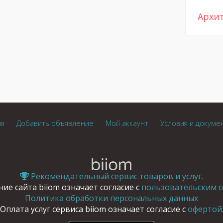
Архи
ия
Добавить объявление
Мой аккаунт
Условия и докуме
Рекомендательный сервис товаров и услуг.
ие сайта biiom означает согласие с
пользовательским с
Политика обработки персональных данных
Оплата услуг сервиса biiom означает согласие с
офертой