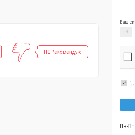
Ваш em
НЕ Рекомендую
Со
н
Пн-Пт 