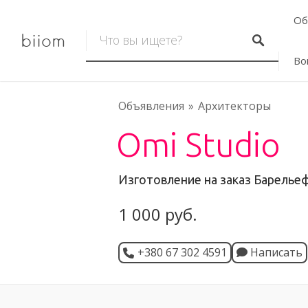
Об
biiom
Во
Объявления
Архитекторы
Omi Studio
Изготовление на заказ Барелье
1 000 руб.
+380 67 302 4591
Написать