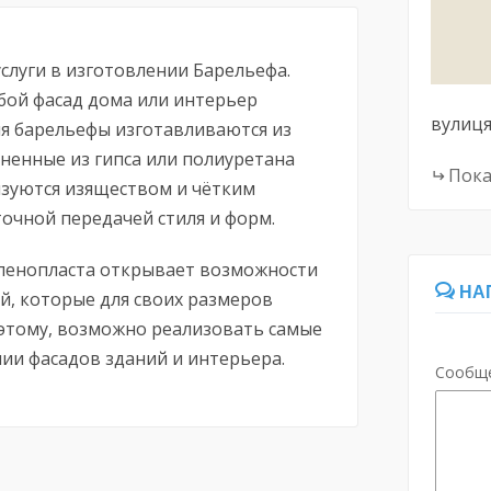
слуги в изготовлении Барельефа.
бой фасад дома или интерьер
вулиця
я барельефы изготавливаются из
ненные из гипса или полиуретана
Пока
изуются изяществом и чётким
очной передачей стиля и форм.
пенопласта открывает возможности
НА
й, которые для своих размеров
я этому, возможно реализовать самые
ии фасадов зданий и интерьера.
Сообщ