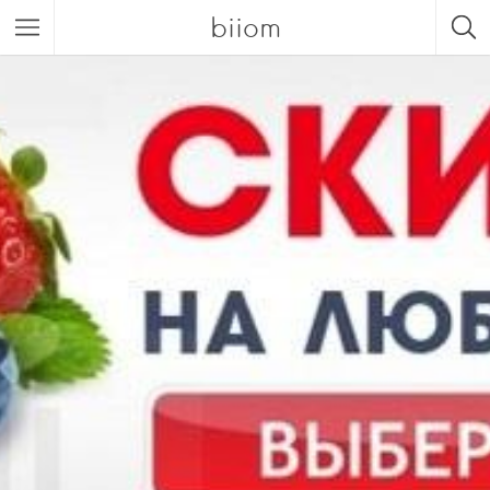
biiom