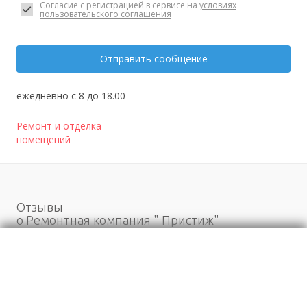
Согласие с регистрацией в сервисе на
условиях
пользовательского соглашения
Отправить сообщение
ежедневно с 8 до 18.00
Ремонт и отделка
помещений
Отзывы
о Ремонтная компания " Пристиж"
Моя оценка
Рекомендую
НЕ Рекомендую