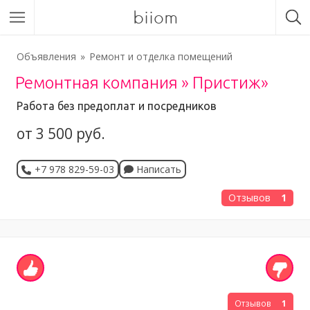
biiom
Объявления
Ремонт и отделка помещений
Ремонтная компания » Пристиж»
Работа без предоплат и посредников
от 3 500 руб.
+7 978 829-59-03
Написать
Отзывов
1
Отзывов
1