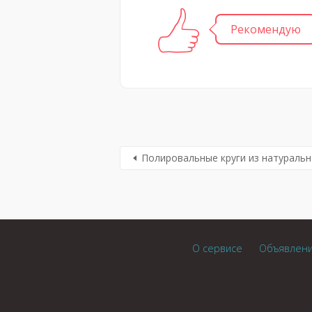
Рекомендую
Полировальные круги из натураль
О сервисе
Объявлен