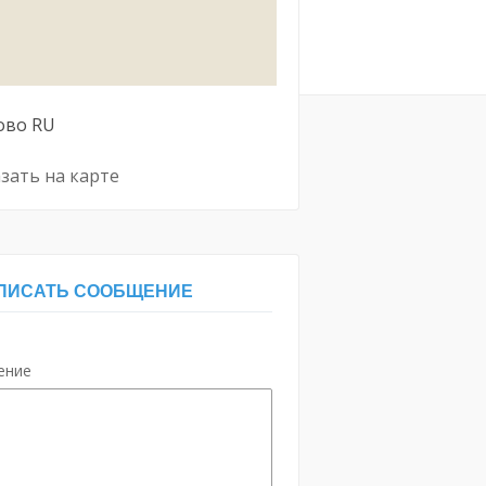
ово
RU
зать на карте
ПИСАТЬ СООБЩЕНИЕ
ение