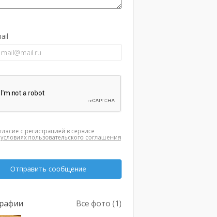
ail
гласие с регистрацией в сервисе
а
условиях пользовательского соглашения
Отправить сообщение
рафии
Все фото (1)