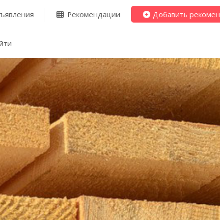
ъявления
Рекомендации
Добавить рекоме
йти