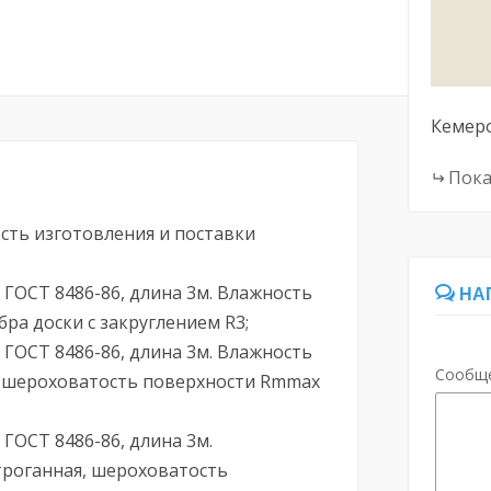
Кемер
Пока
ть изготовления и поставки
 ГОСТ 8486-86, длина 3м. Влажность
НА
бра доски с закруглением R3;
 ГОСТ 8486-86, длина 3м. Влажность
Сообщ
я, шероховатость поверхности Rmmax
 ГОСТ 8486-86, длина 3м.
троганная, шероховатость