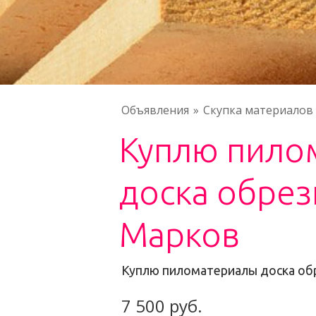
Объявления
Скупка материалов
Куплю пило
доска обрез
Марков
Куплю пиломатериалы доска об
7 500 руб.