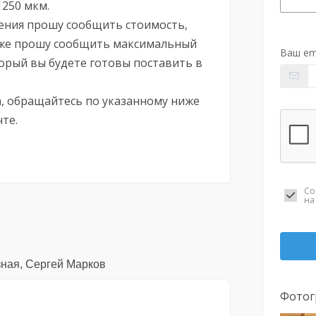
250 мкм.
ения прошу сообщить стоимость,
акже прошу сообщить максимальный
Ваш em
орый вы будете готовы поставить в
а, обращайтесь по указанному ниже
те.
Со
н
ная, Сергей Марков
Фотог