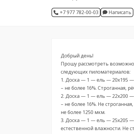
+7 977 782-00-03
Написать
Добрый день!
Прошу рассмотреть возможнос
следующих пиломатериалов:
1. Доска — 1 — ель — 20х195 —
– не более 16%. Строганная, рё
2. Доска — 1 — ель — 22х200 —
– не более 16%. Не строганна
не более 1250 мкм.
3. Доска — 1 — ель — 25х205 —
естественной влажности. Не с