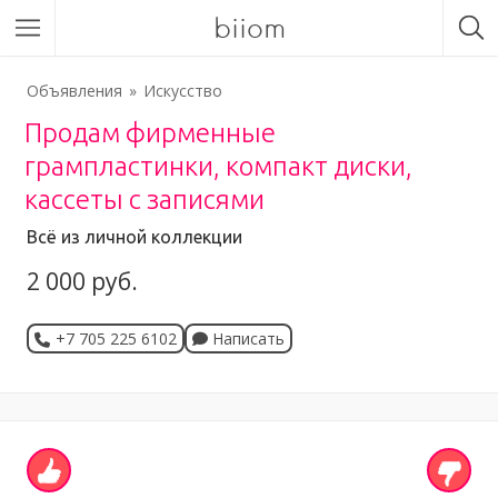
biiom
Объявления
Искусство
Продам фирменные
грампластинки, компакт диски,
кассеты с записями
Всё из личной коллекции
2 000 руб.
+7 705 225 6102
Написать