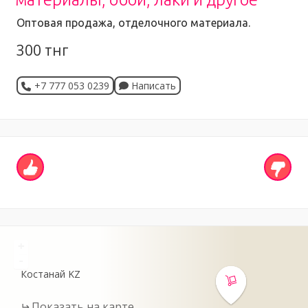
Оптовая продажа, отделочного материала.
300 тнг
+7 777 053 0239
Написать
+
-
Костанай
KZ
Показать на карте