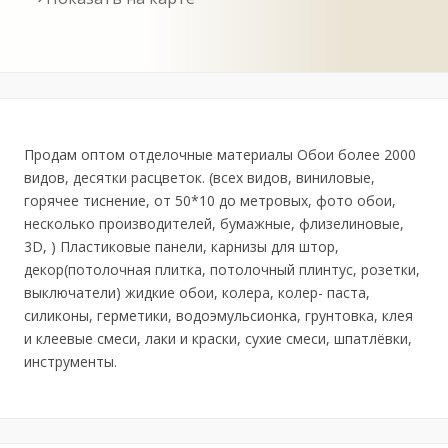
Продам оптом отделочные материалы Обои более 2000
видов, десятки расцветок. (всех видов, виниловые,
горячее тиснение, от 50*10 до метровых, фото обои,
несколько производителей, бумажные, флизелиновые,
3D, ) Пластиковые панели, карнизы для штор,
декор(потолочная плитка, потолочный плинтус, розетки,
выключатели) жидкие обои, колера, колер- паста,
силиконы, герметики, водоэмульсионка, грунтовка, клея
и клеевые смеси, лаки и краски, сухие смеси, шпатлёвки,
инструменты.