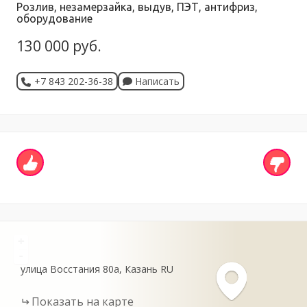
Розлив, незамерзайка, выдув, ПЭТ, антифриз,
оборудование
130 000 руб.
+7 843 202-36-38
Написать
+
-
улица Восстания
80а
Казань
RU
Показать на карте